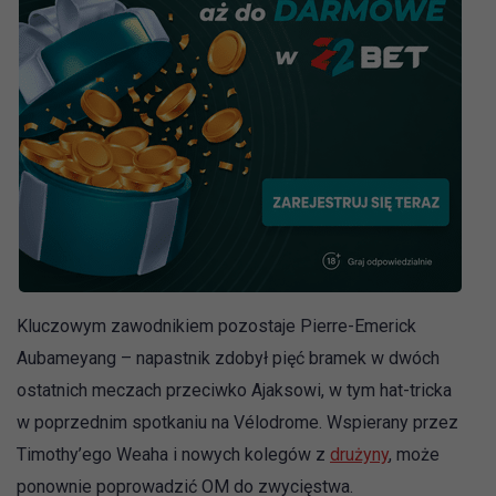
Kluczowym zawodnikiem pozostaje Pierre-Emerick
Aubameyang – napastnik zdobył pięć bramek w dwóch
ostatnich meczach przeciwko Ajaksowi, w tym hat-tricka
w poprzednim spotkaniu na Vélodrome. Wspierany przez
Timothy’ego Weaha i nowych kolegów z
drużyny
, może
ponownie poprowadzić OM do zwycięstwa.