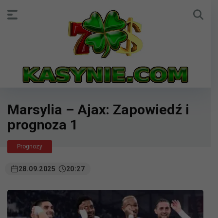
Marsylia – Ajax: Zapowiedź i
prognoza 1
Prognozy
28.09.2025
20:27