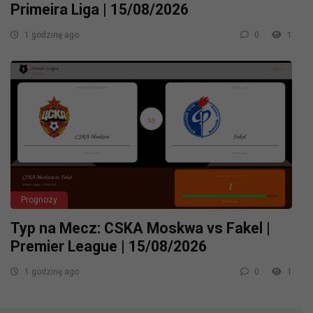
Primeira Liga | 15/08/2026
1 godzinę ago
0
1
Prognozy
Typ na Mecz: CSKA Moskwa vs Fakel |
Premier League | 15/08/2026
1 godzinę ago
0
1